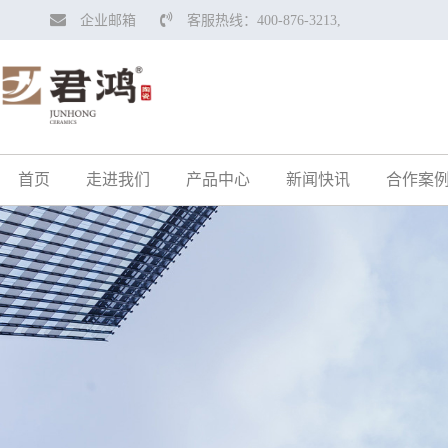
企业邮箱
客服热线：400-876-3213,
首页
走进我们
产品中心
新闻快讯
合作案