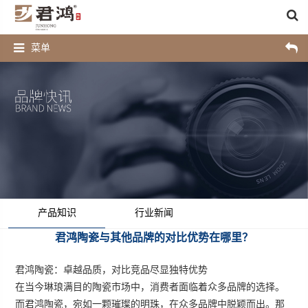
菜单
产品知识
行业新闻
君鸿陶瓷与其他品牌的对比优势在哪里？
君鸿陶瓷
：卓越品质，对比竞品尽显独特优势
在当今琳琅满目的陶瓷市场中，消费者面临着众多品牌的选择。
而
君鸿陶瓷
，宛如一颗璀璨的明珠，在众多品牌中脱颖而出。那