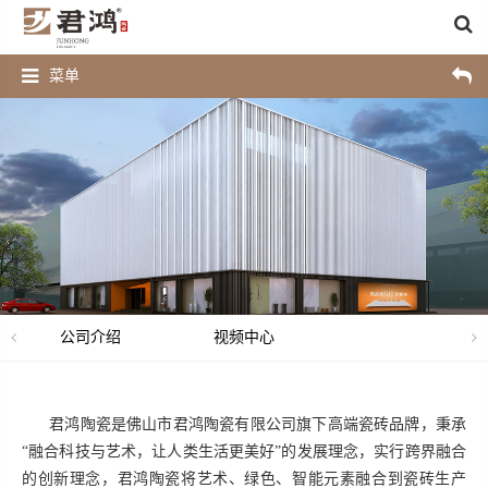
菜单
公司介绍
视频中心
君鸿陶瓷
是佛山市
君鸿陶瓷
有限公司旗下高端瓷砖品牌，秉承
“融合科技与艺术，让人类生活更美好”的发展理念，实行跨界融合
的创新理念，
君鸿陶瓷
将艺术、绿色、智能元素融合到瓷砖生产